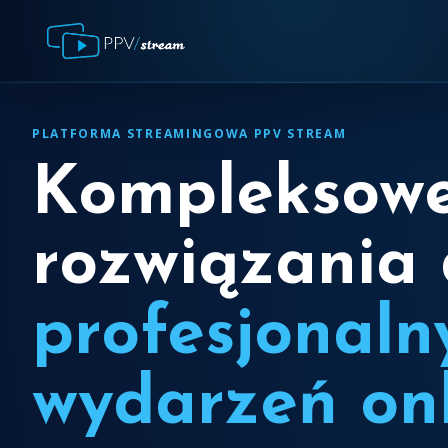
PLATFORMA STREAMINGOWA PPV STREAM
Kompleksow
rozwiązania 
profesjonaln
wydarzeń on