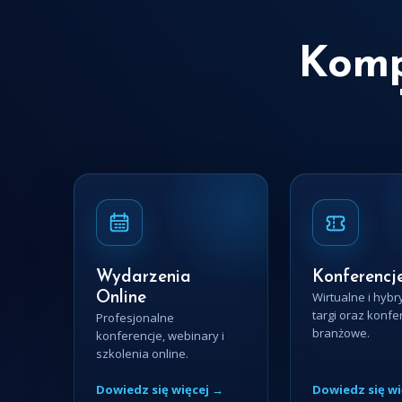
Komp
Wydarzenia
Konferencje
Wirtualne i hyb
Online
targi oraz konfe
Profesjonalne
branżowe.
konferencje, webinary i
szkolenia online.
Dowiedz się więcej →
Dowiedz się wi