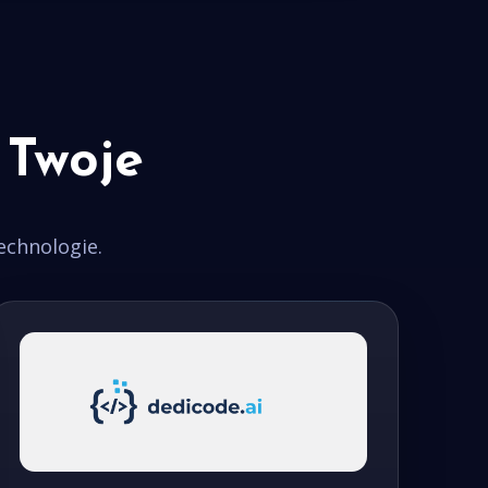
 Twoje
echnologie.