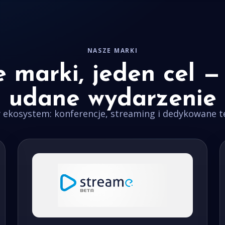
NASZE MARKI
 marki, jeden cel —
udane wydarzenie
ekosystem: konferencje, streaming i dedykowane t