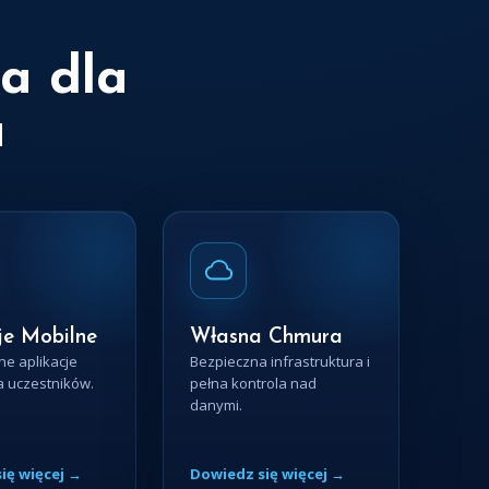
a dla
a
je Mobilne
Własna Chmura
e aplikacje
Bezpieczna infrastruktura i
a uczestników.
pełna kontrola nad
danymi.
ię więcej →
Dowiedz się więcej →