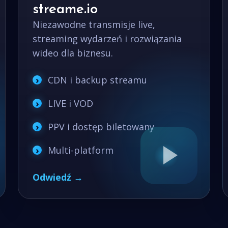
streame.io
Niezawodne transmisje live,
streaming wydarzeń i rozwiązania
wideo dla biznesu.
CDN i backup streamu
LIVE i VOD
PPV i dostęp biletowany
Multi-platform
Odwiedź →