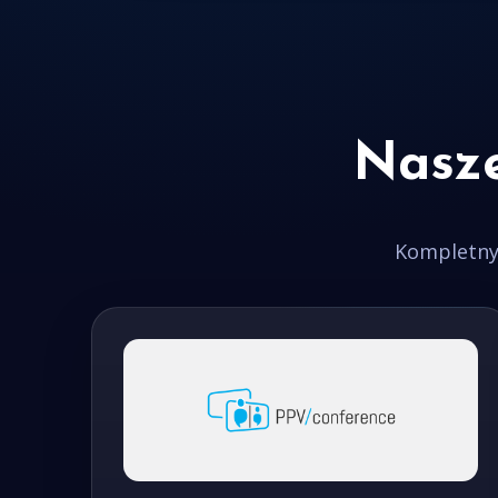
Nasze
Kompletny 