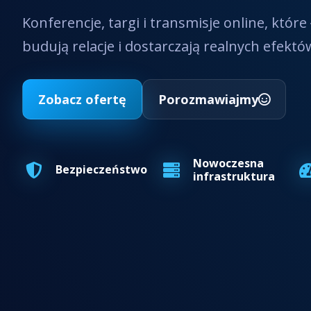
Konferencje, targi i transmisje online, które 
budują relacje i dostarczają realnych efektó
Zobacz ofertę
Porozmawiajmy
Nowoczesna
Bezpieczeństwo
infrastruktura