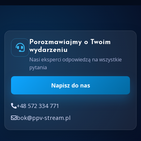
Porozmawiajmy o Twoim
wydarzeniu
Nasi eksperci odpowiedzą na wszystkie
pytania
Napisz do nas
+48 572 334 771
bok@ppv-stream.pl