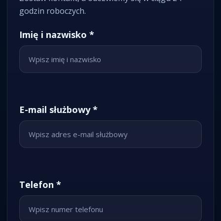
godzin roboczych.
Imię i nazwisko *
E-mail służbowy *
Telefon *